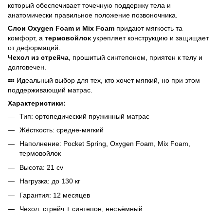
который обеспечивает точечную поддержку тела и
анатомически правильное положение позвоночника.
Слои Oxygen Foam и Mix Foam
придают мягкость та
комфорт, а
термовойлок
укрепляет конструкцию и защищает
от деформаций.
Чехол из стрейча
, прошитый синтепоном, приятен к телу и
долговечен.
💤 Идеальный выбор для тех, кто хочет мягкий, но при этом
поддерживающий матрас.
Характеристики:
Тип: ортопедический пружинный матрас
Жёсткость: средне-мягкий
Наполнение: Pocket Spring, Oxygen Foam, Mix Foam,
термовойлок
Высота: 21 cv
Нагрузка: до 130 кг
Гарантия: 12 месяцев
Чехол: стрейч + синтепон, несъёмный