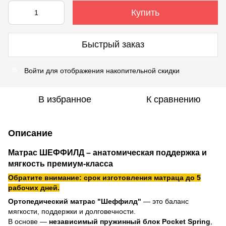
Купить
Быстрый заказ
Войти
для отображения накопительной скидки
%
В избранное
К сравнению
Описание
Матрас ШЕФФИЛД – анатомическая поддержка и
мягкость премиум-класса
Обратите внимание: срок изготовления матраца до 5
рабочих дней.
Ортопедический матрас "Шеффилд"
— это баланс
мягкости, поддержки и долговечности.
В основе —
независимый пружинный блок Pocket Spring
,