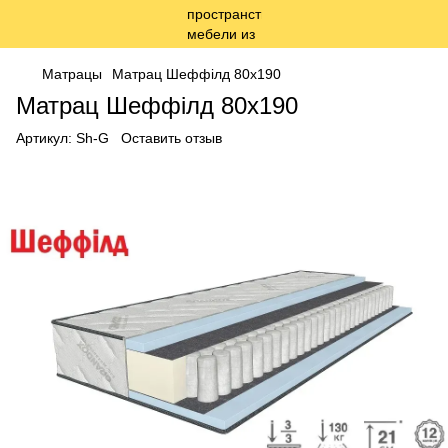
Матрацы
Матрац Шеффілд 80x190
Матрац Шеффілд 80x190
Артикул:
Sh-G
Оставить отзыв