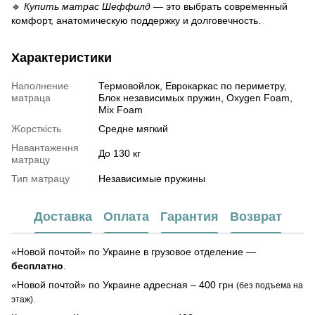
🔹
Купить матрас Шеффилд
— это выбрать современный
комфорт, анатомическую поддержку и долговечность.
Характеристики
Наполнение
Термовойлок, Еврокаркас по периметру,
матраца
Блок независимых пружин, Oxygen Foam,
Mix Foam
Жорсткість
Средне мягкий
Навантаження
До 130 кг
матрацу
Тип матрацу
Независимые пружины
Доставка
Оплата
Гарантия
Возврат
«Новой почтой» по Украине в грузовое отделение —
бесплатно
.
«Новой почтой» по Украине адресная – 400 грн
(без подъема на
этаж).