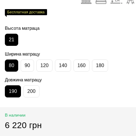
Бесплатная доставка
Высота матраца
21
Ширина матрацу
80
90
120
140
160
180
Довжина матрацу
190
200
В наличии
6 220 грн