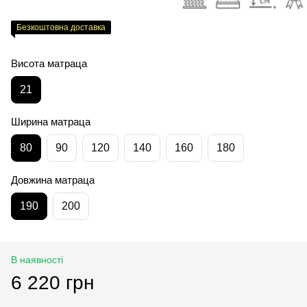
Безкоштовна доставка
Висота матраца
21
Ширина матраца
80
90
120
140
160
180
Довжина матраца
190
200
В наявності
6 220 грн