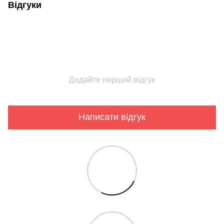
Відгуки
Додайте перший відгук
Написати відгук