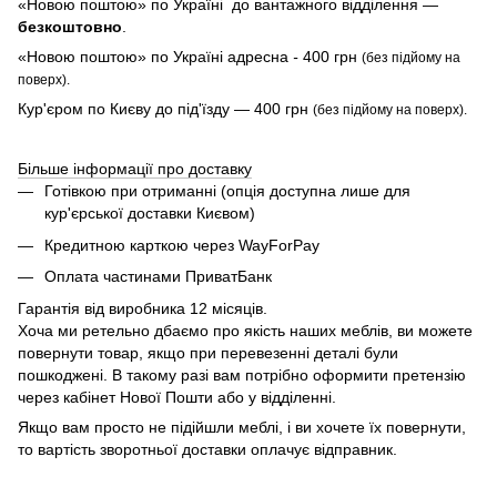
«Новою поштою» по Україні до вантажного відділення —
безкоштовно
.
«Новою поштою» по Україні адресна
-
400 грн
(без підйому на
поверх).
Кур'єром по Києву до під'їзду — 400 грн
(без підйому на поверх).
Більше інформації про доставку
Готівкою при отриманні (опція доступна лише для
кур'єрської доставки Києвом)
Кредитною карткою через WayForPay
Оплата частинами ПриватБанк
Гарантія від виробника 12 місяців.
Хоча ми ретельно дбаємо про якість наших меблів, ви можете
повернути товар, якщо при перевезенні деталі були
пошкоджені. В такому разі вам потрібно оформити претензію
через кабінет Нової Пошти або у відділенні.
Якщо вам просто не підійшли меблі, і ви хочете їх повернути,
то вартість зворотньої доставки оплачує відправник.