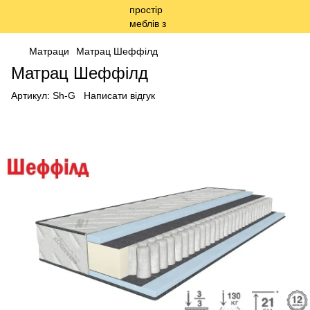
Матраци
Матрац Шеффілд
Матрац Шеффілд
Артикул:
Sh-G
Написати відгук