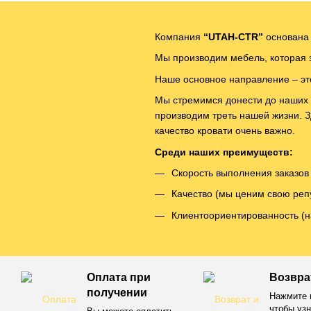
Компания
“UTAH-CTR”
основана 
Мы производим мебель, которая 
Наше основное направление – это
Мы стремимся донести до наших к
производим треть нашей жизни. 
качество кровати очень важно.
Среди наших преимуществ:
Скорость выполнения заказов
Качество (мы ценим свою реп
Клиентоориентированность (н
Оплата при
Возвра
получении
Нажмите н
чтобы узн