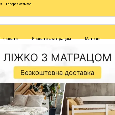
ия
Галерея отзывов
е кровати
Кровати с матрацом
Матрацы