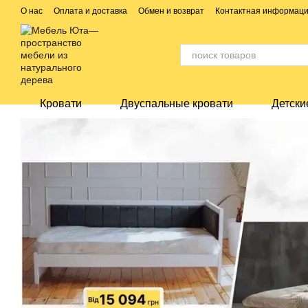
Перейти к основному контенту
О нас
Оплата и доставка
Обмен и возврат
Контактная информац
Кровати
Двуспальные кровати
Детски