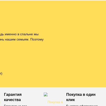
едь именно в спальне мы
изнь нашим семьям. Поэтому
т)
Гарантия
Покупка в один
качества
клик