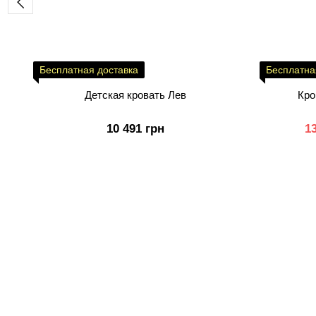
Бесплатная доставка
Бесплатна
Детская кровать Лев
Кро
10 491 грн
1