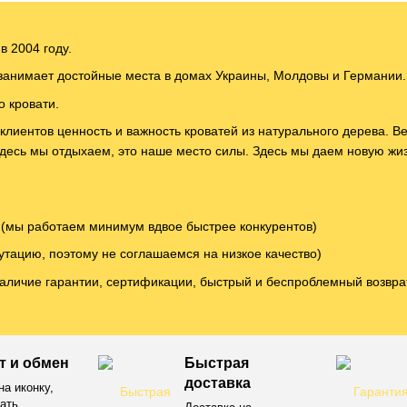
в 2004 году.
занимает достойные места в домах Украины, Молдовы и Германии.
 кровати.
лиентов ценность и важность кроватей из натурального дерева. В
Здесь мы отдыхаем, это наше место силы. Здесь мы даем новую ж
 (мы работаем минимум вдвое быстрее конкурентов)
утацию, поэтому не соглашаемся на низкое качество)
аличие гарантии, сертификации, быстрый и беспроблемный возвра
т и обмен
Быстрая
доставка
а иконку,
ать