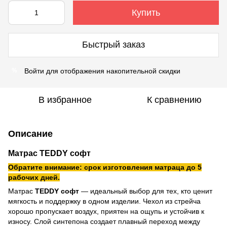
Купить
Быстрый заказ
Войти
для отображения накопительной скидки
%
В избранное
К сравнению
Описание
Матрас TEDDY софт
Обратите внимание: срок изготовления матраца до 5
рабочих дней.
Матрас
TEDDY софт
— идеальный выбор для тех, кто ценит
мягкость и поддержку в одном изделии. Чехол из стрейча
хорошо пропускает воздух, приятен на ощупь и устойчив к
износу. Слой синтепона создает плавный переход между