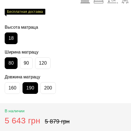
Бесплатная доставка
Высота матраца
18
Ширина матрацу
80
90
120
Довжина матрацу
160
190
200
В наличии
5 643 грн
5 879 грн