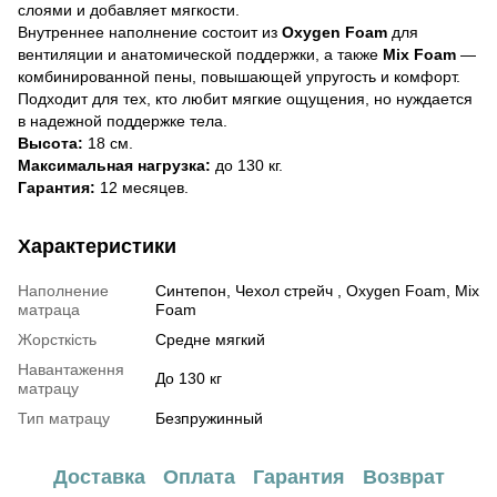
слоями и добавляет мягкости.
Внутреннее наполнение состоит из
Oxygen Foam
для
вентиляции и анатомической поддержки, а также
Mix Foam
—
комбинированной пены, повышающей упругость и комфорт.
Подходит для тех, кто любит мягкие ощущения, но нуждается
в надежной поддержке тела.
Высота:
18 см.
Максимальная нагрузка:
до 130 кг.
Гарантия:
12 месяцев.
Характеристики
Наполнение
Синтепон, Чехол стрейч , Oxygen Foam, Mix
матраца
Foam
Жорсткість
Средне мягкий
Навантаження
До 130 кг
матрацу
Тип матрацу
Безпружинный
Доставка
Оплата
Гарантия
Возврат