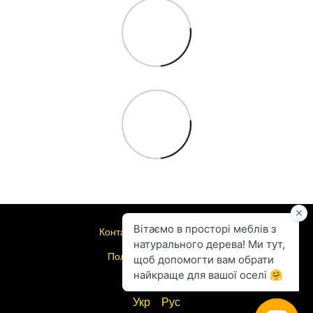
Контактная информация
Полная версия сайта
© 2004-2026
Укр
Рус