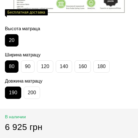
Бесплатная доставка
Высота матраца
20
Ширина матрацу
80
90
120
140
160
180
Довжина матрацу
190
200
В наличии
6 925 грн