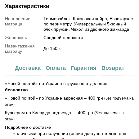
Характеристики
Наполнение
Термовойлок, Кокосовая койра, Еврокаркас
матраца
по периметру, Универсальный 5-зонный
блок пружин, Чехол из двойного жаккарда
Жорсткість
Средней жесткости
Навантаження
До 150 кг
матрацу
Доставка
Оплата
Гарантия
Возврат
«Новой почтой» по Украине в грузовое отделение —
бесплатно
.
«Новой почтой» по Украине адресная – 400 грн
(без подъема на
этаж).
Курьером по Киеву до подъезда — 400 грн
(без подъема на
этаж).
Подробнее о доставке
Наличными при получении (опция доступна только для