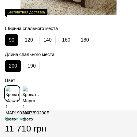
Бесплатная доставка
Ширина спального места
90
120
140
160
180
Длина спального места
200
190
Цвет
В наличии
11 710 грн