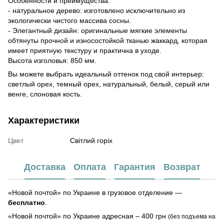
Особенности и преимущества:
- натуральное дерево: изготовлено исключительно из
экологически чистого массива сосны.
- Элегантный дизайн: оригинальные мягкие элементы
обтянуты прочной и износостойкой тканью жаккард, которая
имеет приятную текстуру и практична в уходе.
Высота изголовья: 850 мм.
Вы можете выбрать идеальный оттенок под свой интерьер:
светлый орех, темный орех, натуральный, белый, серый или
венге, слоновая кость.
Характеристики
Цвет
Світлий горіх
Доставка
Оплата
Гарантия
Возврат
«Новой почтой» по Украине в грузовое отделение —
бесплатно
.
«Новой почтой» по Украине адресная – 400 грн
(без подъема на