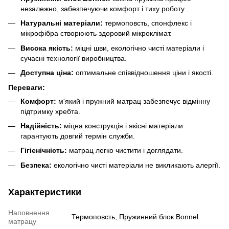
незалежно, забезпечуючи комфорт і тиху роботу.
Натуральні матеріали:
термоповсть, спонфлекс і
мікрофібра створюють здоровий мікроклімат.
Висока якість:
міцні шви, екологічно чисті матеріали і
сучасні технології виробництва.
Доступна ціна:
оптимальне співвідношення ціни і якості.
Переваги:
Комфорт:
м'який і пружний матрац забезпечує відмінну
підтримку хребта.
Надійність:
міцна конструкція і якісні матеріали
гарантують довгий термін служби.
Гігієнічність:
матрац легко чистити і доглядати.
Безпека:
екологічно чисті матеріали не викликають алергії.
Характеристики
Наповнення
Термоповсть, Пружинний блок Bonnel
матрацу