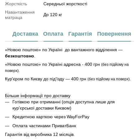
Жорсткість
Середньої жорсткості
Навантаження
До 120 кг
матраца
Доставка
Оплата
Гарантія
Повернення
«Новою поштою» по Україні до вантажного відділення —
безкоштовно
.
«Новою поштою» по Україні адресна
-
400 грн
(без підйому на
поверх).
Кур'єром по Києву до під'їзду — 400 грн
(без підйому на поверх).
Більше інформації про доставку
Готівкою при отриманні (опція доступна лише для
кур'єрської доставки Києвом)
Кредитною карткою через WayForPay
Оплата частинами ПриватБанк
Гарантія від виробника 12 місяців.