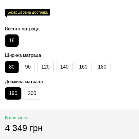
Безкоштовна доставка
Висота матраца
18
Ширина матраца
80
90
120
140
160
180
Довжина матраца
190
200
В наявності
4 349 грн