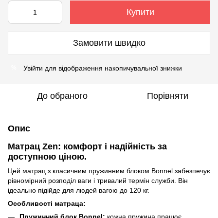
Купити
Замовити швидко
Увійти
для відображення накопичувальної знижки
%
До обраного
Порівняти
Опис
Матрац Zen: комфорт і надійність за
доступною ціною.
Цей матрац з класичним пружинним блоком Bonnel забезпечує
рівномірний розподіл ваги і тривалий термін служби. Він
ідеально підійде для людей вагою до 120 кг.
Особливості матраца:
Пружинний блок Bonnel:
кожна пружина працює