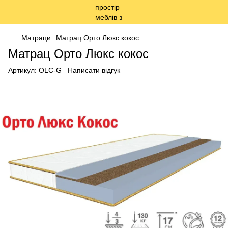
Матраци
Матрац Орто Люкс кокос
Матрац Орто Люкс кокос
Артикул:
OLC-G
Написати відгук