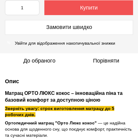
Купити
Замовити швидко
Увійти
для відображення накопичувальної знижки
%
До обраного
Порівняти
Опис
Матрац ОРТО ЛЮКС кокос – інноваційна піна та
базовий комфорт за доступною ціною
Зверніть увагу: строк виготовлення матрацу до 5
робочих днів.
Ортопедичний матрац "Ортo Люкс кокос"
— це надійна
основа для щоденного сну, що поєднує комфорт, практичність
та сучасні матеріали.