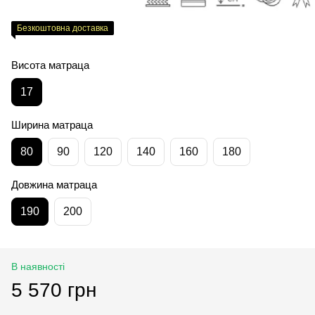
Безкоштовна доставка
Висота матраца
17
Ширина матраца
80
90
120
140
160
180
Довжина матраца
190
200
В наявності
5 570 грн