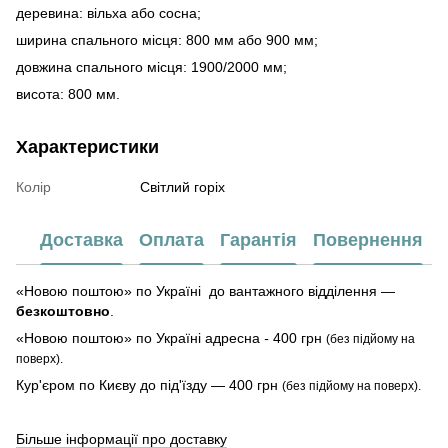
деревина: вільха або сосна;
ширина спального місця: 800 мм або 900 мм;
довжина спального місця: 1900/2000 мм;
висота: 800 мм.
Характеристики
Колір
Світлий горіх
Доставка
Оплата
Гарантія
Повернення
«Новою поштою» по Україні до вантажного відділення —
безкоштовно
.
«Новою поштою» по Україні адресна
-
400 грн
(без підйому на
поверх).
Кур'єром по Києву до під'їзду — 400 грн
(без підйому на поверх).
Більше інформації про доставку