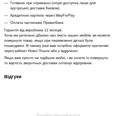
Готівкою при отриманні (опція доступна лише для
кур'єрської доставки Києвом)
Кредитною карткою через WayForPay
Оплата частинами ПриватБанк
Гарантія від виробника 12 місяців.
Хоча ми ретельно дбаємо про якість наших меблів, ви можете
повернути товар, якщо при перевезенні деталі були
пошкоджені. В такому разі вам потрібно оформити претензію
через кабінет Нової Пошти або у відділенні.
Якщо вам просто не підійшли меблі, і ви хочете їх повернути,
то вартість зворотньої доставки оплачує відправник.
Відгуки
Додайте перший відгук