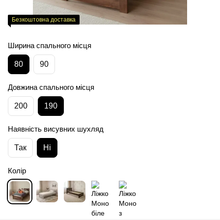
Безкоштовна доставка
Ширина спального місця
80
90
Довжина спального місця
200
190
Наявність висувних шухляд
Так
Ні
Колір