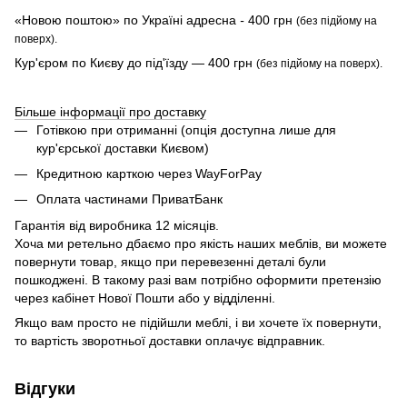
«Новою поштою» по Україні адресна
-
400 грн
(без підйому на
поверх).
Кур'єром по Києву до під'їзду — 400 грн
(без підйому на поверх).
Більше інформації про доставку
Готівкою при отриманні (опція доступна лише для
кур'єрської доставки Києвом)
Кредитною карткою через WayForPay
Оплата частинами ПриватБанк
Гарантія від виробника 12 місяців.
Хоча ми ретельно дбаємо про якість наших меблів, ви можете
повернути товар, якщо при перевезенні деталі були
пошкоджені. В такому разі вам потрібно оформити претензію
через кабінет Нової Пошти або у відділенні.
Якщо вам просто не підійшли меблі, і ви хочете їх повернути,
то вартість зворотньої доставки оплачує відправник.
Відгуки