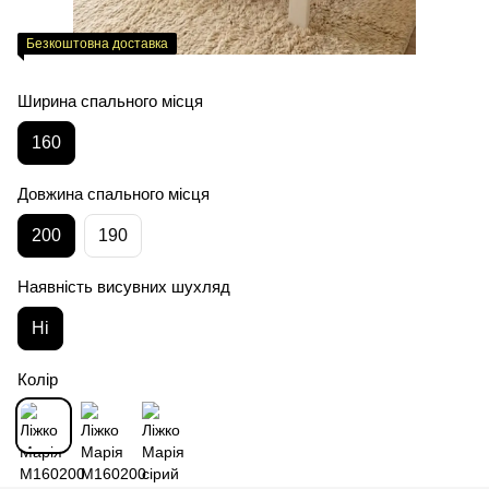
Безкоштовна доставка
Ширина спального місця
160
Довжина спального місця
200
190
Наявність висувних шухляд
Ні
Колір