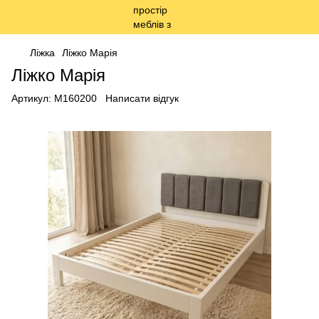
Ліжка
Ліжко Марія
Ліжко Марія
Артикул:
М160200
Написати відгук