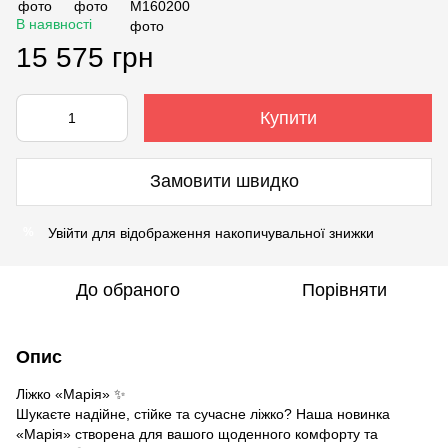
В наявності
15 575 грн
Купити
Замовити швидко
Увійти
для відображення накопичувальної знижки
%
До обраного
Порівняти
Опис
Ліжко «Марія» ✨
Шукаєте надійне, стійке та сучасне ліжко? Наша новинка
«Марія» створена для вашого щоденного комфорту та