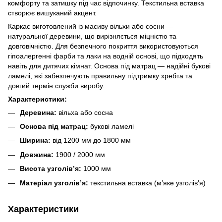
комфорту та затишку під час відпочинку. Текстильна вставка
створює вишуканий акцент.
Каркас виготовлений із масиву вільхи або сосни —
натуральної деревини, що вирізняється міцністю та
довговічністю. Для безпечного покриття використовуються
гіпоалергенні фарби та лаки на водній основі, що підходять
навіть для дитячих кімнат. Основа під матрац — надійні букові
ламелі, які забезпечують правильну підтримку хребта та
довгий термін служби виробу.
Характеристики:
Деревина:
вільха або сосна
Основа під матрац:
букові ламелі
Ширина:
від 1200 мм до 1800 мм
Довжина:
1900 / 2000 мм
Висота узголів’я:
1000 мм
Матеріал узголів’я:
текстильна вставка (м’яке узголів’я)
Характеристики