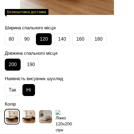
Безкоштовна доставка
Ширина спального місця
80
90
120
140
160
180
Довжина спального місця
200
190
Наявність висувних шухляд
Так
Ні
Колір