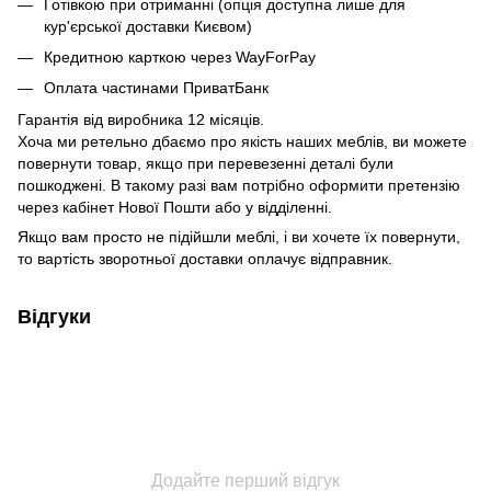
Готівкою при отриманні (опція доступна лише для
кур'єрської доставки Києвом)
Кредитною карткою через WayForPay
Оплата частинами ПриватБанк
Гарантія від виробника 12 місяців.
Хоча ми ретельно дбаємо про якість наших меблів, ви можете
повернути товар, якщо при перевезенні деталі були
пошкоджені. В такому разі вам потрібно оформити претензію
через кабінет Нової Пошти або у відділенні.
Якщо вам просто не підійшли меблі, і ви хочете їх повернути,
то вартість зворотньої доставки оплачує відправник.
Відгуки
Додайте перший відгук