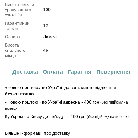
Висота ліжка з
урахуванням
100
узголів'я
Гарантійний
12
термін
Основа
Ламелі
Висота
спального
46
місця
Доставка
Оплата
Гарантія
Повернення
«Новою поштою» по Україні до вантажного відділення —
безкоштовно
.
«Новою поштою» по Україні адресна
-
400 грн
(без підйому на
поверх).
Кур'єром по Києву до під'їзду — 400 грн
(без підйому на поверх).
Більше інформації про доставку