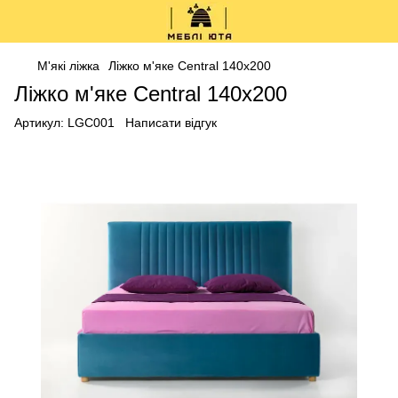
М'які ліжка
Ліжко м'яке Central 140x200
Ліжко м'яке Central 140x200
Артикул:
LGC001
Написати відгук