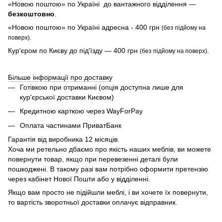
«Новою поштою» по Україні до вантажного відділення —
безкоштовно
.
«Новою поштою» по Україні адресна
-
400 грн
(без підйому на
поверх).
Кур'єром по Києву до під'їзду — 400 грн
(без підйому на поверх).
Більше інформації про доставку
Готівкою при отриманні (опція доступна лише для
кур'єрської доставки Києвом)
Кредитною карткою через WayForPay
Оплата частинами ПриватБанк
Гарантія від виробника 12 місяців.
Хоча ми ретельно дбаємо про якість наших меблів, ви можете
повернути товар, якщо при перевезенні деталі були
пошкоджені. В такому разі вам потрібно оформити претензію
через кабінет Нової Пошти або у відділенні.
Якщо вам просто не підійшли меблі, і ви хочете їх повернути,
то вартість зворотньої доставки оплачує відправник.