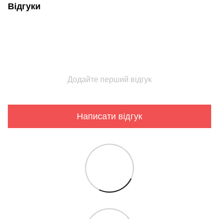
Відгуки
Додайте перший відгук
Написати відгук