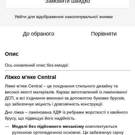
Замовити швидко
Увійти
для відображення накопичувальної знижки
%
До обраного
Порівняти
Опис
Ось оновлений опис без емодзі:
Ліжко м'яке Central
Ліжко м'яке Central – це поєднання стильного дизайну та
високої якості матеріалів. Каркас виготовлений із ламінованої
ДСП, а всі з’єднання виконані за допомогою букових брусків,
що забезпечує міцність і довговічність конструкції.
Дно ліжка – ламінована ХДФ із ребрами жорсткості з хвойного
брусу, що підвищує його надійність.
Моделі без підйомного механізму
комплектуються
рулонною ортопедичною основою. Це забезпечує гарну