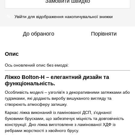
Замовити швидко
Увійти
для відображення накопичувальної знижки
%
До обраного
Порівняти
Опис
Ось оновлений опис без емодзі:
Ліжко Bolton-H – елегантний дизайн та
функціональність.
Особливість моделі – узголів'я з декоративними затяжками або
гудзиками, які додають виробу вишуканого вигляду та
створюють атмосферу затишку.
Каркас ліжка виконаний із ламінованої ДСП, з'єднаної
буковими брусками, що забезпечує міцність та довговічність
конструкції. Дно ліжка виготовлене з ламінованої ХДФ із
ребрами жорсткості з хвойного брусу.