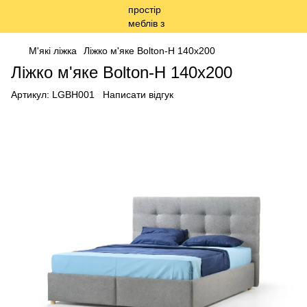
М'які ліжка
Ліжко м'яке Bolton-H 140x200
Ліжко м'яке Bolton-H 140x200
Артикул:
LGBH001
Написати відгук