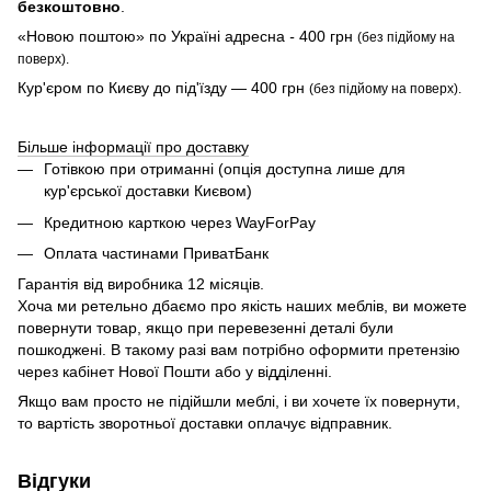
безкоштовно
.
«Новою поштою» по Україні адресна
-
400 грн
(без підйому на
поверх).
Кур'єром по Києву до під'їзду — 400 грн
(без підйому на поверх).
Більше інформації про доставку
Готівкою при отриманні (опція доступна лише для
кур'єрської доставки Києвом)
Кредитною карткою через WayForPay
Оплата частинами ПриватБанк
Гарантія від виробника 12 місяців.
Хоча ми ретельно дбаємо про якість наших меблів, ви можете
повернути товар, якщо при перевезенні деталі були
пошкоджені. В такому разі вам потрібно оформити претензію
через кабінет Нової Пошти або у відділенні.
Якщо вам просто не підійшли меблі, і ви хочете їх повернути,
то вартість зворотньої доставки оплачує відправник.
Відгуки